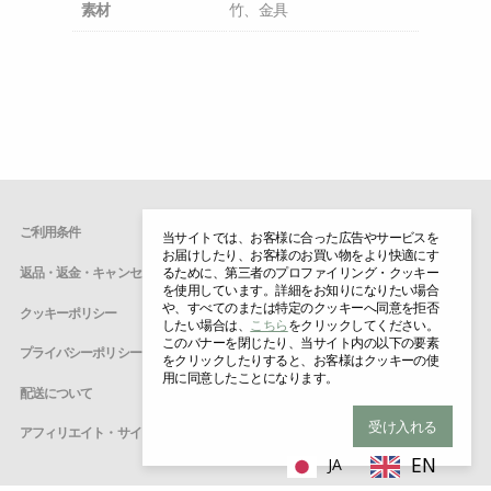
素材
竹、金具
ご利用条件
当サイトでは、お客様に合った広告やサービスを
お届けしたり、お客様のお買い物をより快適にす
るために、第三者のプロファイリング・クッキー
返品・返金・キャンセルについて
を使用しています。詳細をお知りになりたい場合
や、すべてのまたは特定のクッキーへ同意を拒否
クッキーポリシー
したい場合は、
こちら
をクリックしてください。
このバナーを閉じたり、当サイト内の以下の要素
プライバシーポリシー
をクリックしたりすると、お客様はクッキーの使
用に同意したことになります。
配送について
受け入れる
アフィリエイト・サインアップ
EN
JA