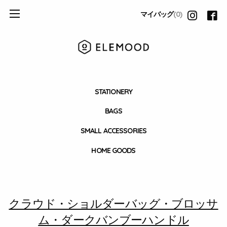
マイバッグ
(0)
STATIONERY
BAGS
SMALL ACCESSORIES
HOME GOODS
クラウド・ショルダーバッグ・ブロッサ
ム・ダークバンブーハンドル