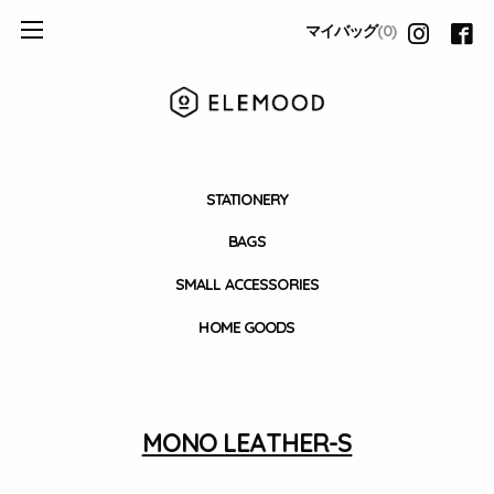
マイバッグ
(0)
STATIONERY
BAGS
SMALL ACCESSORIES
HOME GOODS
MONO LEATHER-S