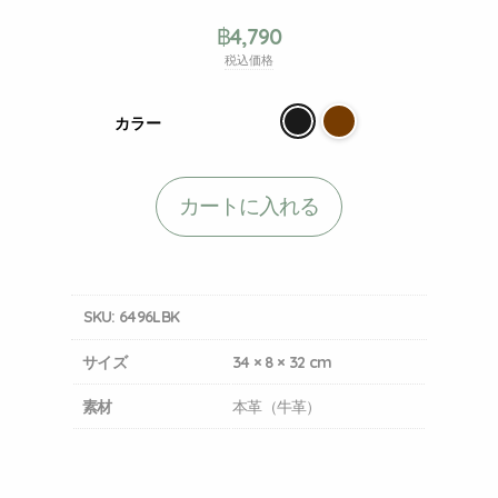
฿
4,790
税込価格
カラー
カートに入れる
SKU:
6496LBK
サイズ
34 × 8 × 32 cm
素材
本革（牛革）