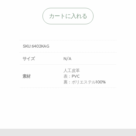
カートに入れる
SKU:
6402KAG
サイズ
N/A
人工皮革
素材
表：PVC
裏：ポリエステル100%