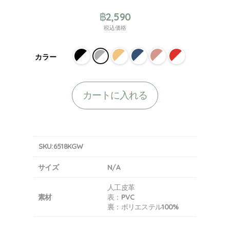
฿
2,590
税込価格
カラー
カートに入れる
SKU:
6518KGW
サイズ
N/A
人工皮革
素材
表：PVC
裏：ポリエステル100%