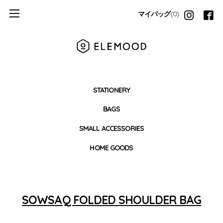
マイバッグ
(0)
STATIONERY
BAGS
SMALL ACCESSORIES
HOME GOODS
SOWSAQ FOLDED SHOULDER BAG